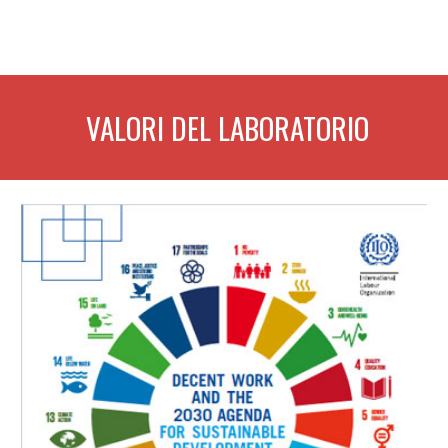
 VALORI DEL LABORATORIO