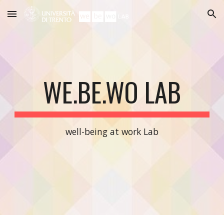
Skip to main content
Skip to navigation
WE.BE.WO LAB
well-being at work Lab