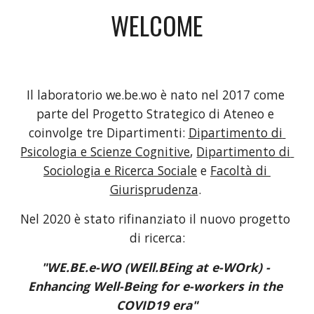
WELCOME
Il laboratorio we.be.wo è nato nel 2017 come 
parte del Progetto Strategico di Ateneo e 
coinvolge tre Dipartimenti: 
Dipartimento di 
Psicologia e Scienze Cognitive
, 
Dipartimento di 
Sociologia e Ricerca Sociale
 e 
Facoltà di 
Giurisprudenza
. 
Nel 2020 è stato rifinanziato il nuovo progetto 
di ricerca:
"WE.BE.e-WO (WEll.BEing at e-WOrk) - 
Enhancing Well
-
Being for e-workers in the 
COVID19 era"